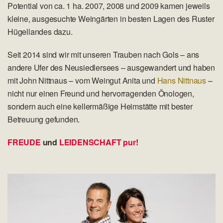
Potential von ca. 1 ha. 2007, 2008 und 2009 kamen jeweils
kleine, ausgesuchte Weingärten in besten Lagen des Ruster
Hügellandes dazu.
Seit 2014 sind wir mit unseren Trauben nach Gols – ans
andere Ufer des Neusiedlersees – ausgewandert und haben
mit John Nittnaus – vom Weingut Anita und
Hans Nittnaus
–
nicht nur einen Freund und hervorragenden Önologen,
sondern auch eine kellermäßige Heimstätte mit bester
Betreuung gefunden.
FREUDE
und
LEIDENSCHAFT pur!