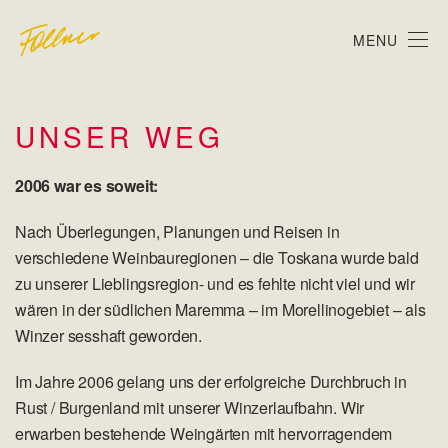
MENU
UNSER WEG
2006 war es soweit:
Nach Überlegungen, Planungen und Reisen in
verschiedene Weinbauregionen – die Toskana wurde bald
zu unserer Lieblingsregion- und es fehlte nicht viel und wir
wären in der südlichen Maremma – im Morellinogebiet – als
Winzer sesshaft geworden.
Im Jahre 2006 gelang uns der erfolgreiche Durchbruch in
Rust / Burgenland mit unserer Winzerlaufbahn. Wir
erwarben bestehende Weingärten mit hervorragendem